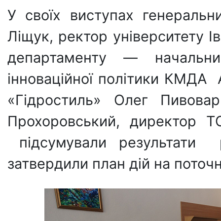
У своїх виступах генераль
Ліщук, ректор університету 
департаменту — начальни
інноваційної політики КМДА 
«Гідростиль» Олег Пивова
Прохоровський, директор Т
підсумували результати р
затвердили план дій на поточн