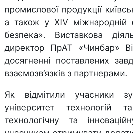
промислової продукції київсь
а також у XIV міжнародній с
безпека». Виставкова діял
директор ПрАТ «Чинбар» Ві
досягненні поставлених зав
взаємозв’язків з партнерами.
Як відмітили учасники зу
університет технологій т
технологічну та інноваці
учасникам отримувати додатк