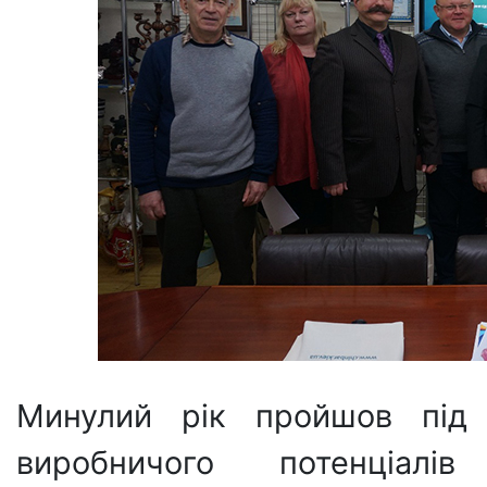
Минулий рік пройшов під 
виробничого потенціалі