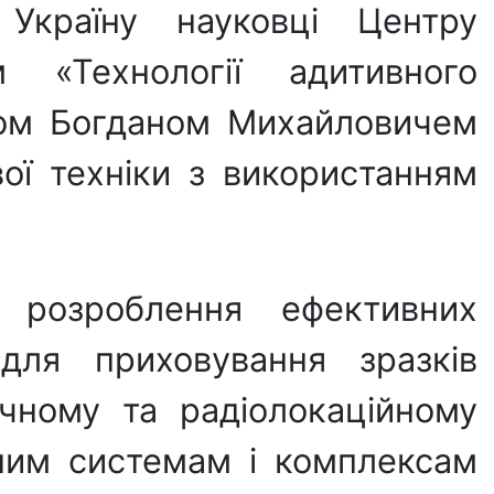
Україну науковці Центру
 «Технології адитивного
нком Богданом Михайловичем
ої техніки з використанням
 розроблення ефективних
для приховування зразків
тичному та радіолокаційному
асним системам і комплексам