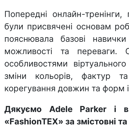
Попередні онлайн-тренінги, 
були присвячені основам роб
пояснювала базові навички
можливості та переваги. О
особливостями віртуальног
зміни кольорів, фактур та
корегування довжин та форм і 
Дякуємо Adele Parker і в
«FashionTEX» за змістовні та