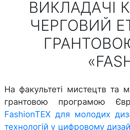
ВИКЛАДАЧІ 
ЧЕРГОВИЙ ЕТ
ГРАНТОВО
«FAS
На факультеті мистецтв та 
грантовою програмою Євр
FashionTEX для молодих диз
технологій у цифровому дизай