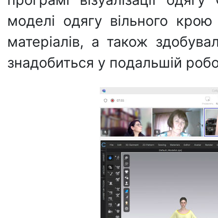
моделі одягу вільного крою
матеріалів, а також здобува
знадобиться у подальшій робо