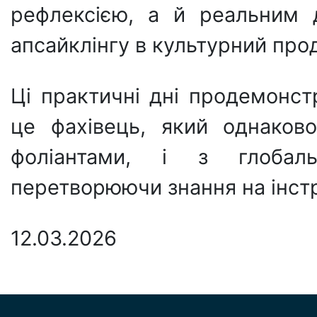
рефлексією, а й реальним 
апсайклінгу в культурний прод
Ці практичні дні продемонст
це фахівець, який однаков
фоліантами, і з глобаль
перетворюючи знання на інстр
12.03.2026