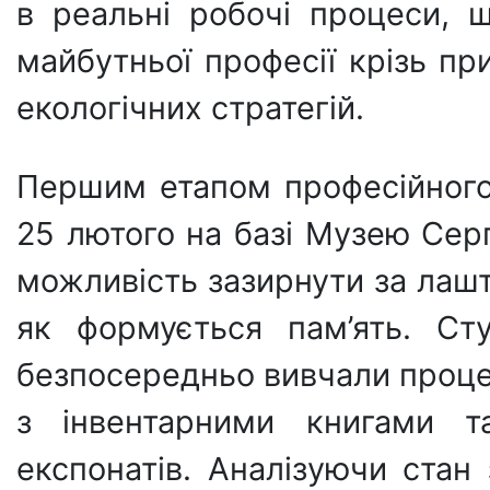
в реальні робочі процеси, 
майбутньої професії крізь п
екологічних стратегій.
Першим етапом професійного 
25 лютого на базі Музею Сер
можливість зазирнути за лашт
як формується пам’ять. Ст
безпосередньо вивчали проце
з інвентарними книгами та
експонатів. Аналізуючи стан