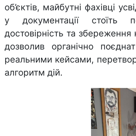
об’єктів, майбутні фахівці у
у документації стоїть пе
достовірність та збереження
дозволив органічно поєдна
реальними кейсами, перетвор
алгоритм дій.