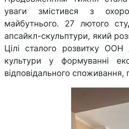
уваги змістився з охор
майбутнього. 27 лютого ст
апсайкл-скульптури, який роз
Цілі сталого розвитку ООН
культури у формуванні еко
відповідального споживання, 