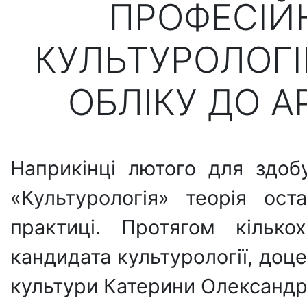
ПРОФЕСІЙ
КУЛЬТУРОЛОГІ
ОБЛІКУ ДО А
Наприкінці лютого для здоб
«Культурологія» теорія ос
практиці. Протягом кільк
кандидата культурології, доц
культури Катерини Олександр