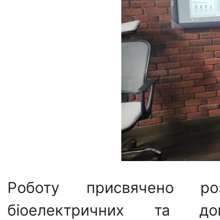
Роботу присвячено р
біоелектричних та до