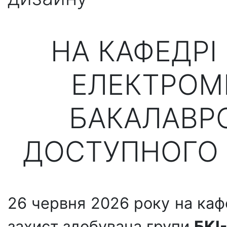
НА КАФЕДРІ
ЕЛЕКТРОМ
БАКАЛАВРС
ДОСТУПНОГО 
26 червня 2026 року на ка
захист здобувача групи
БКІ