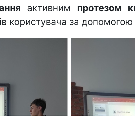
ання
активним
протезом к
ів користувача за допомогою 