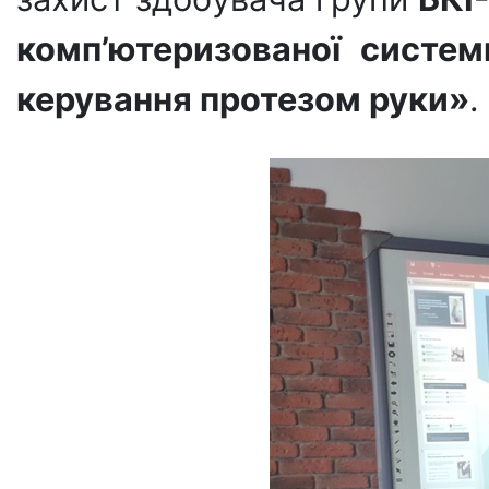
комп’ютеризованої систем
керування протезом руки»
.