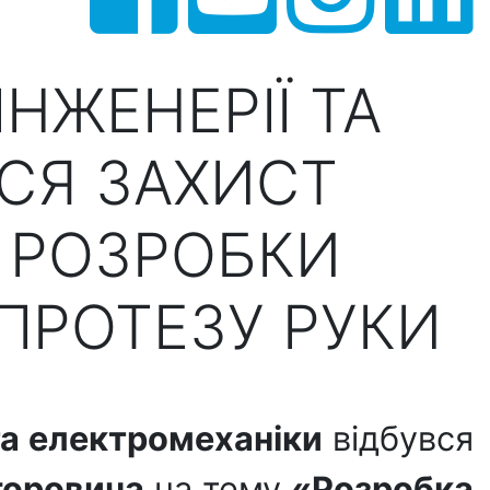
НЖЕНЕРІЇ ТА
СЯ ЗАХИСТ
З РОЗРОБКИ
ПРОТЕЗУ РУКИ
та електромеханіки
відбувся
горовича
на тему
«Розробка