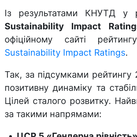
Із результатами КНУТД у
Sustainability
Impact
Rating
офіційному сайті рейти
Sustainability Impact Ratings
.
Так, за підсумками рейтинг
позитивну динаміку та стабіл
Цілей сталого розвитку. Най
за такими напрямами:
ЦСР 5 «Гендерна рівність