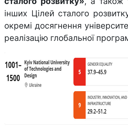
сталого розвитку»
, а також
інших Цілей сталого розвитку
окремі досягнення університе
реалізацію глобальної програ