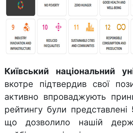
Київський національний ун
вкотре підтвердив свої пози
активно впроваджують принц
рейтингу були представлені
що дозволило нашій держа