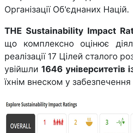
Організації Об'єднаних Націй.
THE Sustainability Impact Ra
що комплексно оцінює діяль
реалізації 17 Цілей сталого р
увійшли
1646 університетів із
їхнім внеском у забезпечення 