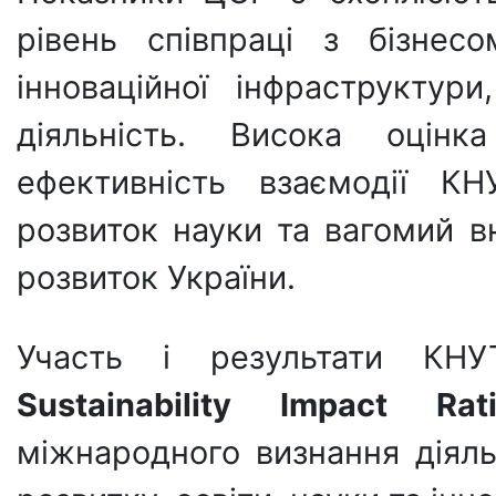
рівень співпраці з бізнесо
інноваційної інфраструктур
діяльність. Висока оцін
ефективність взаємодії КН
розвиток науки та вагомий в
розвиток України.
Участь і результати К
Sustainability Impact Ra
міжнародного визнання діяль