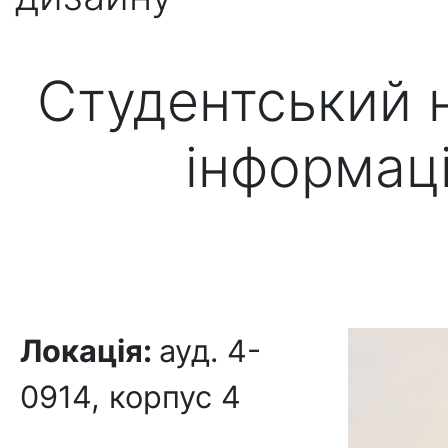
Студентський н
інформац
Локація:
ауд. 4-
0914, корпус 4