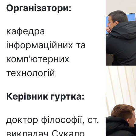
Організатори:
кафедра
інформаційних та
комп’ютерних
технологій
Керівник гуртка:
доктор філософії, ст.
викладач Сукало