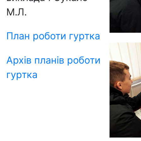
М.Л.
План роботи гуртка
Архів планів роботи
гуртка