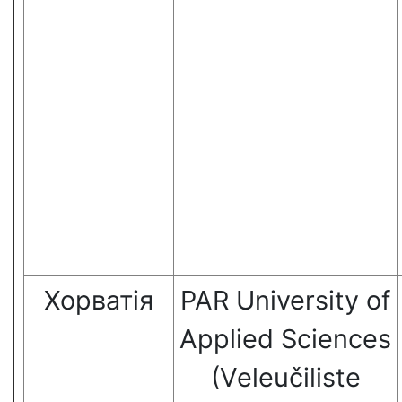
Хорватія
PAR University of
Applied Sciences
(Veleučiliste