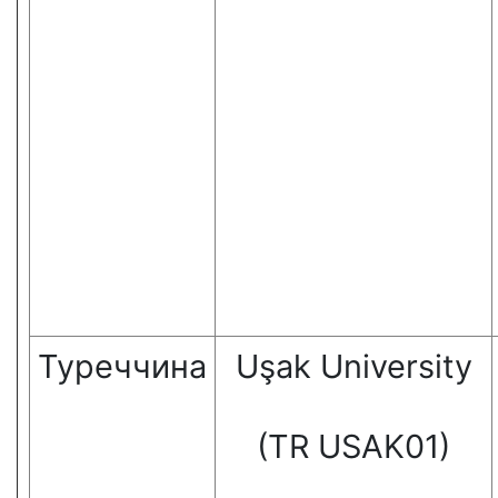
Туреччина
Uşak University
(TR USAK01)