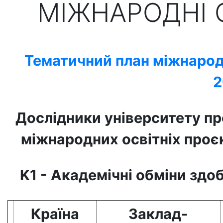
МІЖНАРОДНІ 
Тематичний план міжнародни
2
Дослідники університету п
міжнародних освітніх проєк
K1 - Академічні обміни здо
Країна
Заклад-