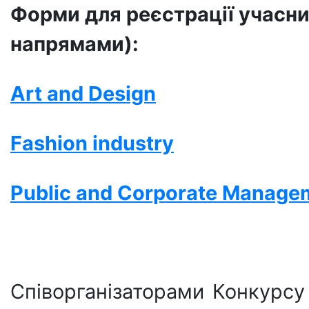
Форм
и
для
реєстрації
учасни
напрямами)
:
Art
and
Design
Fashion
industry
Public and Corporate Manage
Співорганізаторами Конкурсу 