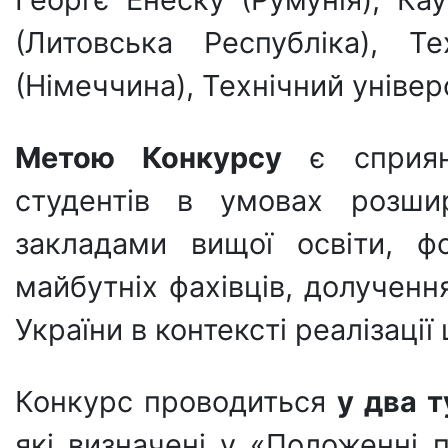
(Литовська Республіка), Т
(Німеччина), Технічний універ
Метою Конкурсу
є сприянн
студентів в умовах розшир
закладами вищої освіти, ф
майбутніх фахівців, долученн
України в контексті реалізації 
Конкурс проводиться
у два 
які визначені у «Положенні