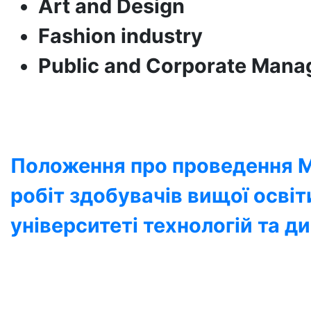
Art and Design
Fashion industry
Public and Corporate Man
Положення про проведення М
робіт здобувачів вищої осві
університеті технологій та д