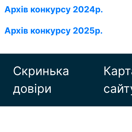
Архів конкурсу 2024р.
Архів конкурсу 2025р.
Скринька
Карт
довіри
сайт