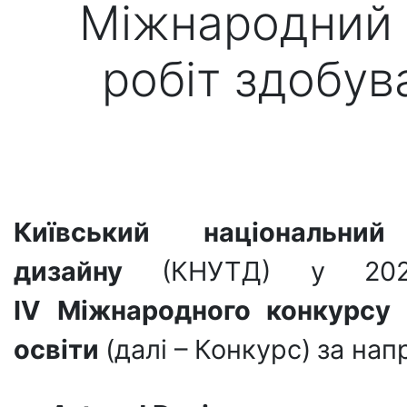
Міжнародний 
робіт здобув
Київський національни
дизайну
(КНУТД) у 2026
ІV
Міжнародного конкурсу 
освіти
(далі – Конкурс)
за на