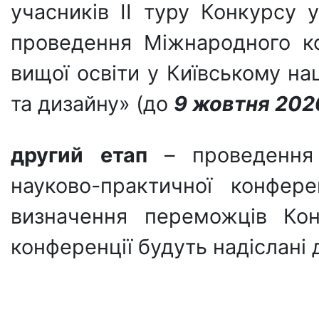
учасників ІІ туру Конкурсу 
проведення Міжнародного ко
вищої освіти у Київському на
та дизайну» (до
9 жовтня 202
другий етап
– проведенн
науково-практичної конфер
визначення переможців Кон
конференції будуть надіслані 