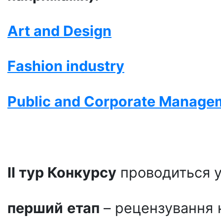
Art
and
Design
Fashion
industry
Public and Corporate Manage
ІІ тур Конкурсу
проводиться у
перший етап
– рецензування 