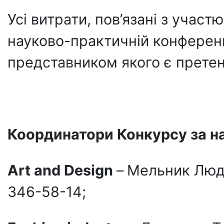
Усі витрати, пов’язані з участ
науково-практичній конференці
представником якого є прете
Координатори Конкурсу за н
Art
and
Design
–
Мельник Людм
346-58-14;