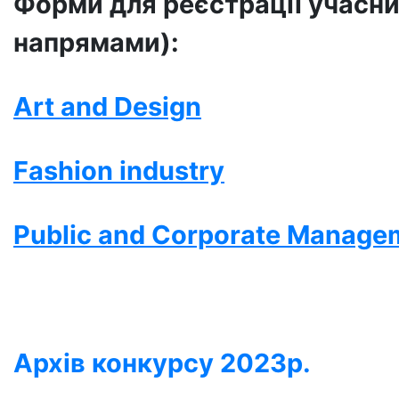
Форм
и
для
реєстрації
учасни
напрямами)
:
Art
and
Design
Fashion
industry
Public and Corporate Manage
Архів конкурсу 2023р.