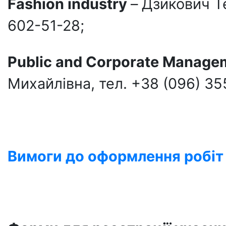
Fashion
industry
– Дзикович Те
602-51-28;
Public
and
Corporate
Manage
Михайлівна, тел. +38 (096) 35
Вимоги до оформлення робіт