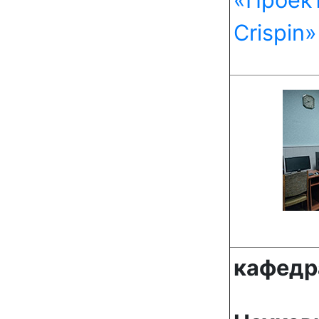
Crispin»
кафедр