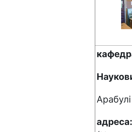
кафедр
Наукови
Арабулі
адреса