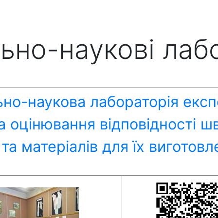
ьно-наукові лабо
но-наукова лабораторія експ
та оцінювання відповідності 
 та матеріалів для їх виготов