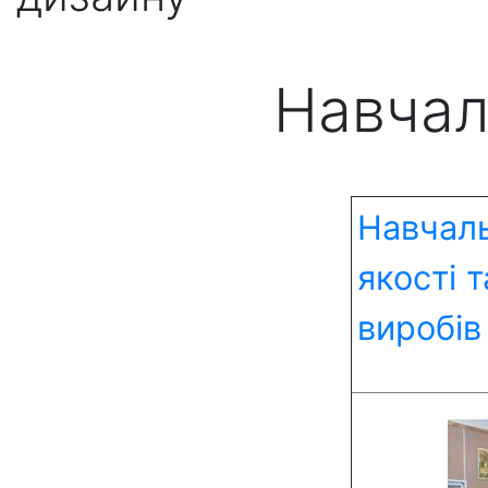
Навчал
Навчаль
якості 
виробів