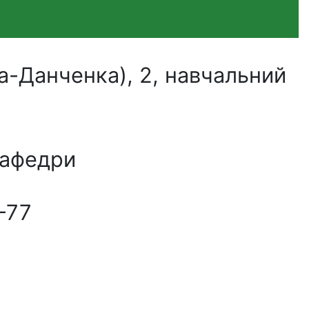
а-Данченка), 2, навчальний
кафедри
-77