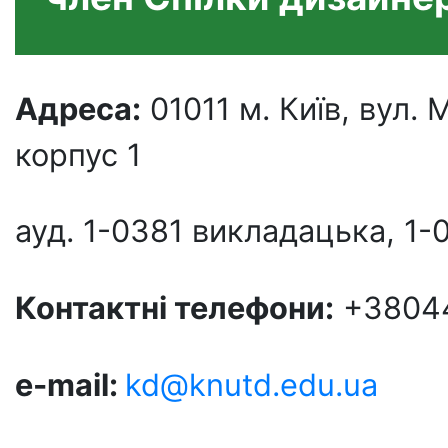
Адреса:
01011 м. Київ, вул
корпус 1
ауд. 1-0381 викладацька, 1-
Контактні телефони:
+38044
e-mail:
kd@knutd.edu.ua