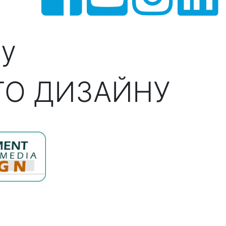
ну
ГО ДИЗАЙНУ