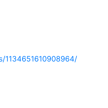
ps/1134651610908964/