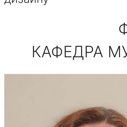
Ф
КАФЕДРА М