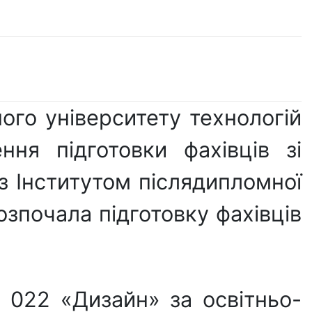
ого університету технологій
ня підготовки фахівців зі
 з Інститутом післядипломної
озпочала підготовку фахівців
і 022 «Дизайн» за освітньо-