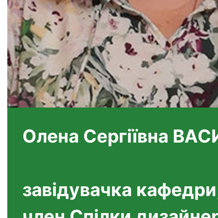
Олена Сергіївна ВА
завідувачка кафедри,
член Спілки дизайнер