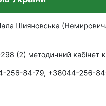
. Мала Шияновська (Немирович
0298 (2) методичний кабінет 
-256-84-79, +38044-256-84