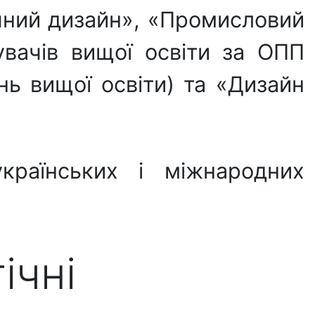
чний дизайн», «Промисловий
увачів вищої освіти за ОПП
нь вищої освіти) та «Дизайн
.
країнських і міжнародних
ічні