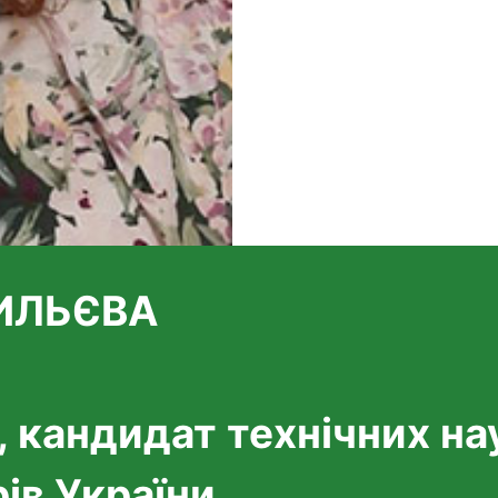
СИЛЬЄВА
 кандидат технічних на
ів України