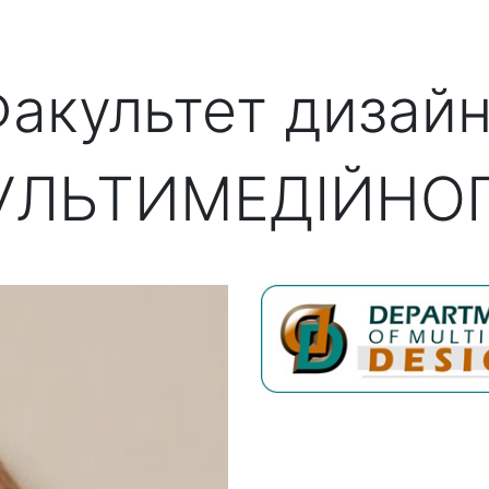
акультет дизай
УЛЬТИМЕДІЙНО