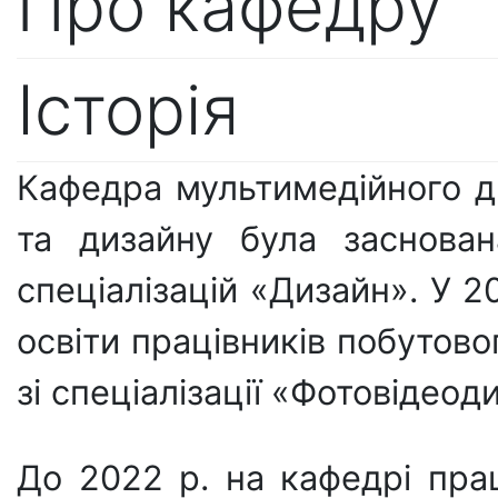
Про кафедру
Історія
Кафедра мультимедійного ди
та дизайну була заснован
спеціалізацій «Дизайн». У 2
освіти працівників побутово
зі спеціалізації «Фотовідеод
До 2022 р. на кафедрі прац