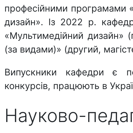
професійними програмами «
дизайн». Із 2022 р. кафед
«Мультимедійний дизайн» (п
(за видами)» (другий, магіст
Випускники кафедри є пе
конкурсів, працюють в Украї
Науково-педаго