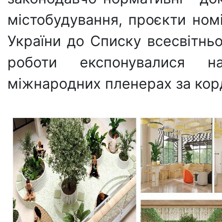
містобудування, проєкти номі
України до Списку всесвітн
роботи експонувалися н
міжнародних пленерах за корд