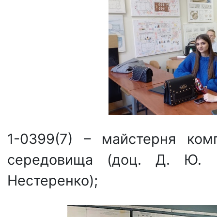
1-0399(7) – майстерня ком
середовища (доц. Д. Ю. 
Нестеренко);