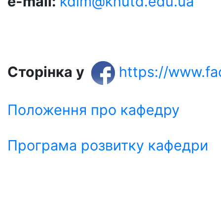
e-mail
:
kdim@knutd.edu.ua
Сторінка у
https://www.
Положення про кафедру
Програма розвитку кафедри