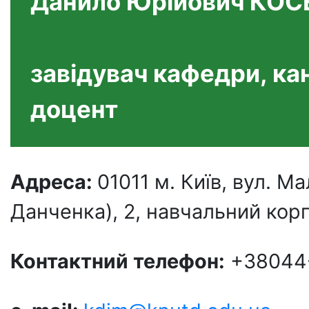
Данило Юрійович КОС
завідувач кафедри, ка
доцент
Адреса:
01011 м. Київ, вул. 
Данченка), 2, навчальний корпу
Контактний телефон:
+38044-