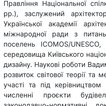
Правління Національної спіл
рр.), заслужений архітекто
Української академії архіт
міжнародної ради з питань
поселень ICOMOS/UNESCO, к
середовища Київського націон
дизайну. Наукові роботи Вади
розвиток світової теорії та м
участі та під керівництво
численні проєкти будівел
законодавчо-нормативні до