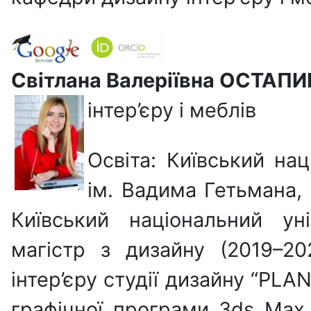
Світлана Валеріївна ОСТАПИ
інтер’єру і меблів
Освіта: Київський на
ім. Вадима Гетьмана, 
Київський національний ун
магістр з дизайну (2019–20
інтер’єру студії дизайну “PLA
графічної програми 3ds Max 