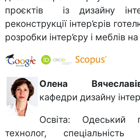
проєктів із дизайну інт
реконструкції інтер’єрів готе
розробки інтер’єру і меблів на
Олена Вячесла
кафедри дизайну інтер’
Освіта: Одеський п
технолог, спеціальність