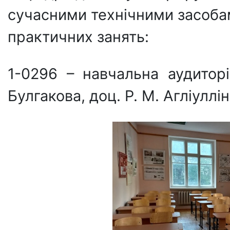
сучасними технічними засоба
практичних занять:
1-0296 – навчальна аудитор
Булгакова, доц. Р. М. Агліуллін