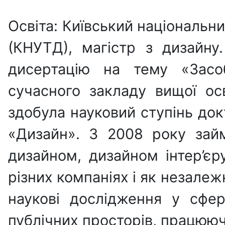
Освіта: Київський національни
(КНУТД), магістр з дизайн
дисертацію на тему «Засоб
сучасного закладу вищої ос
здобула науковий ступінь док
«Дизайн». З 2008 року зай
дизайном, дизайном інтер’єр
різних компаніях і як незалеж
наукові дослідження у сфе
публічних просторів, працюю