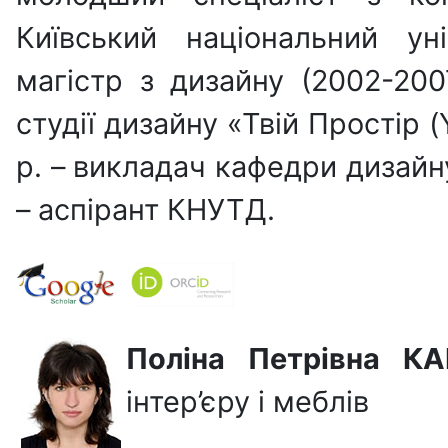
Київський національний ун
магістр з дизайну (2002-200
студії дизайну «Твій Простір (
р. – викладач кафедри дизайну
– аспірант КНУТД.
Поліна Петрівна К
інтер’єру і меблів