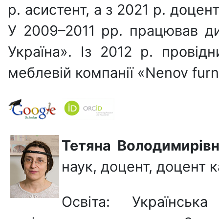
р. асистент, а з 2021 р. доцен
У 2009–2011 рр. працював ди
Україна». Із 2012 р. провід
меблевій компанії «Nenov furn
Тетяна Володимирів
наук, доцент, доцент к
Освіта: Українськ