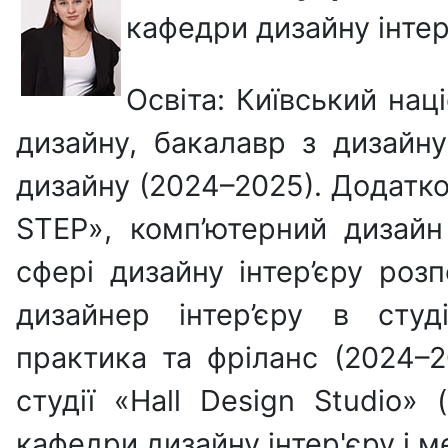
кафедри дизайну інтер’
Освіта: Київський нац
дизайну, бакалавр з дизайн
дизайну (2024–2025). Додатко
STEP», комп’ютерний дизайн
сфері дизайну інтер’єру роз
дизайнер інтер’єру в студ
практика та фріланс (2024–2
студії «Hall Design Studio»
кафедри дизайну інтер'єру і 