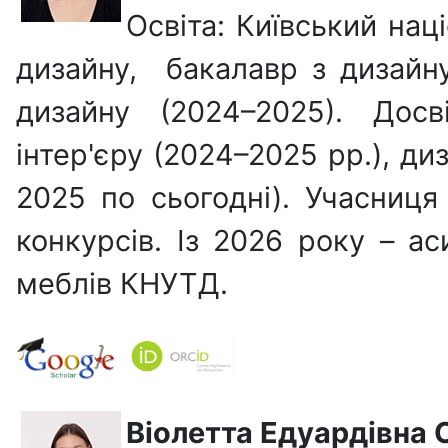
Освіта: Київський нац
дизайну, бакалавр з дизайн
дизайну (2024–2025). Досв
інтер'єру (2024–2025 рр.), диз
2025 по сьогодні). Учасниця
конкурсів. Із 2026 року – ас
меблів КНУТД.
Віолетта Едуардівн