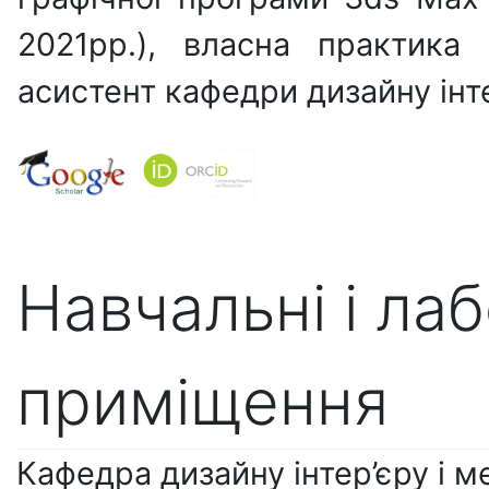
2021рр.), власна практика 
асистент кафедри дизайну інт
Навчальні і ла
приміщення
Кафедра дизайну інтер’єру і м