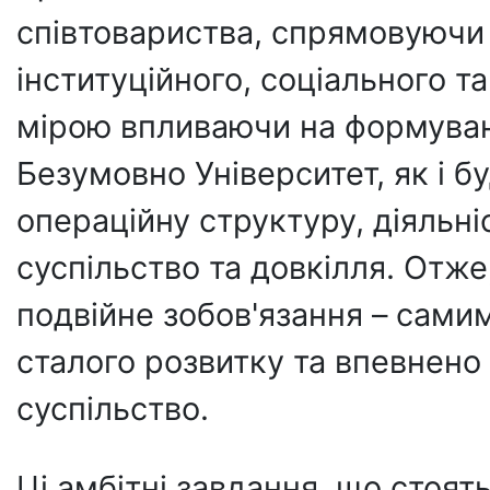
співтовариства, спрямовуючи 
інституційного, соціального та
мірою впливаючи на формуванн
Безумовно Університет, як і бу
операційну структуру, діяльні
суспільство та довкілля. Отже
подвійне зобов'язання – сами
сталого розвитку та впевнено
суспільство.
Ці амбітні завдання, що стоят