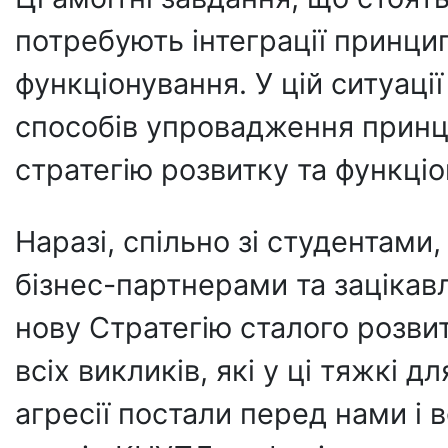
потребують інтеграції принци
функціонування. У цій ситуац
способів упровадження принци
стратегію розвитку та функці
Наразі, спільно зі студентами
бізнес-партнерами та заціка
нову Стратегію сталого розви
всіх викликів, які у ці тяжкі д
агресії постали перед нами і 