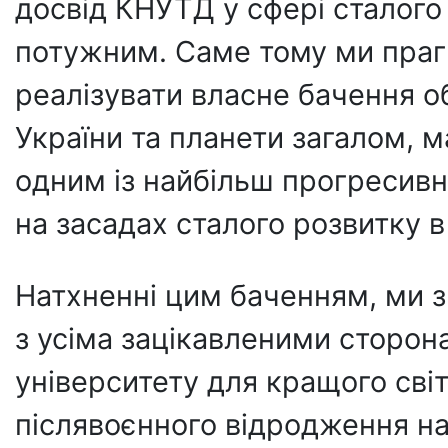
досвід КНУТД у сфері сталого 
потужним. Саме тому ми прагн
реалізувати власне бачення о
України та планети загалом, 
одним із найбільш прогресивн
на засадах сталого розвитку в 
Натхненні цим баченням, ми з
з усіма зацікавленими сторон
університету для кращого світ
післявоєнного відродження на