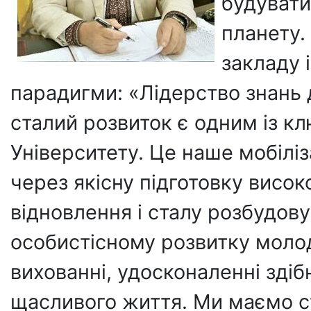
будувати
планету.
закладу 
парадигми: «Лідерство знань 
сталий розвиток є одним із кл
Університету. Це наше мобіліз
через якісну підготовку висок
відновлення і сталу розбудову
особистісному розвитку молоді
вихованні, удосконаленні здіб
щасливого життя. Ми маємо с