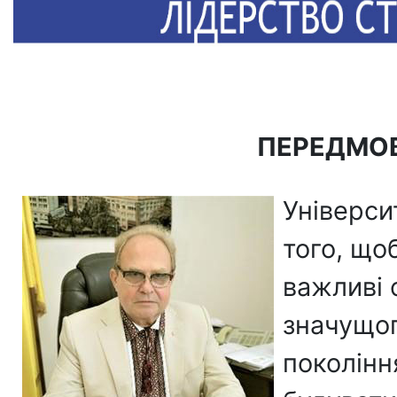
ПЕРЕДМО
Універси
того, що
важливі 
значущог
поколінн