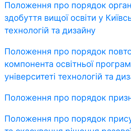
Положення про порядок організ
здобуття вищої освіти у Київс
технологій та дизайну
Положення про порядок повто
компонента освітньої програм
університеті технологій та ди
Положення про порядок призн
Положення про порядок прису