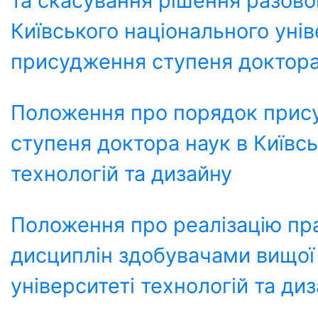
та скасування рішення разової
Київського національного унів
присудження ступеня доктора
Положення про порядок прису
ступеня доктора наук в Київс
технологій та дизайну
Положення про реалізацію пра
дисциплін здобувачами вищої 
університеті технологій та ди