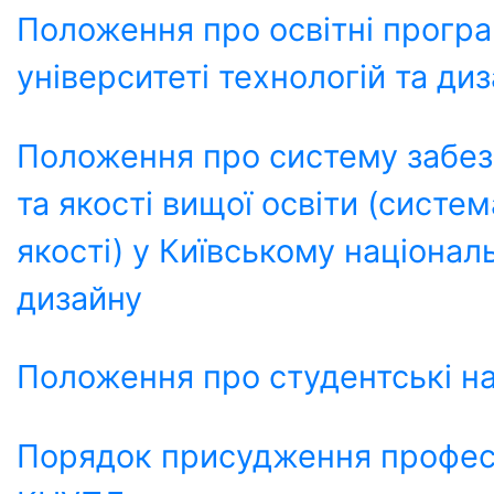
Положення про освітні прогр
університеті технологій та ди
Положення про систему забезп
та якості вищої освіти (систе
якості) у Київському націонал
дизайну
Положення про студентські на
Порядок присудження професі