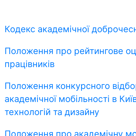
Кодекс академічної доброчес
Положення про рейтингове оц
працівників
Положення конкурсного відбо
академічної мобільності в Ки
технологій та дизайну
Положення про академічну мо